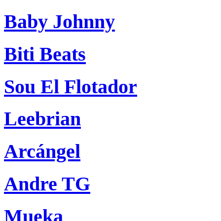
Baby Johnny
Biti Beats
Sou El Flotador
Leebrian
Arcángel
Andre TG
Mueka