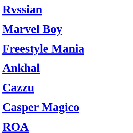
Rvssian
Marvel Boy
Freestyle Mania
Ankhal
Cazzu
Casper Magico
ROA